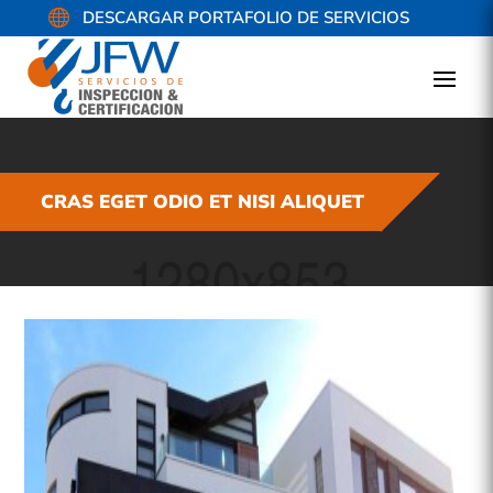

DESCARGAR PORTAFOLIO DE SERVICIOS
CRAS EGET ODIO ET NISI ALIQUET