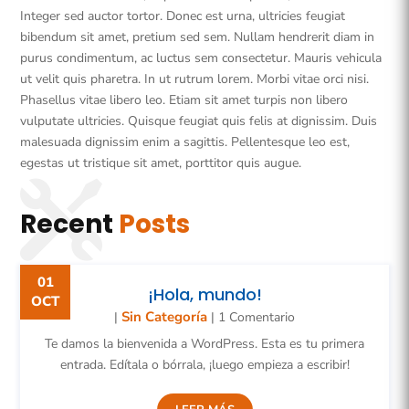
Integer sed auctor tortor. Donec est urna, ultricies feugiat
bibendum sit amet, pretium sed sem. Nullam hendrerit diam in
purus condimentum, ac luctus sem consectetur. Mauris vehicula
ut velit quis pharetra. In ut rutrum lorem. Morbi vitae orci nisi.
Phasellus vitae libero leo. Etiam sit amet turpis non libero
vulputate ultricies. Quisque feugiat quis felis at dignissim. Duis
malesuada dignissim enim a sagittis. Pellentesque leo est,
egestas ut tristique sit amet, porttitor quis augue.
Recent
Posts
01
¡Hola, mundo!
OCT
Sin Categoría
|
| 1 Comentario
Te damos la bienvenida a WordPress. Esta es tu primera
entrada. Edítala o bórrala, ¡luego empieza a escribir!