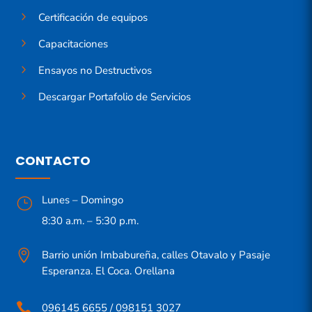
5
Certificación de equipos
5
Capacitaciones
5
Ensayos no Destructivos
5
Descargar Portafolio de Servicios
CONTACTO
Lunes – Domingo
}
8:30 a.m. – 5:30 p.m.

Barrio unión Imbabureña, calles Otavalo y Pasaje
Esperanza. El Coca. Orellana

096145 6655 / 098151 3027