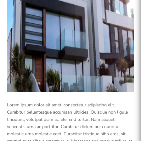
Lorem ipsum dolor sit amet, consectetur adipiscing elit.
Curabitur pellentesque accumsan ultricies. Quisque non ligula
tincidunt, volutpat diam ac, eleifend tortor. Nam aliquet
venenatis urna ac porttitor. Curabitur dictum arcu nunc, ut
molestie urna molestie eget. Curabitur tristique nibh eros, sit