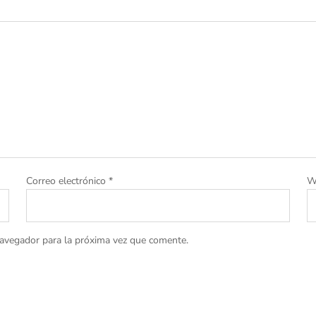
Correo electrónico
*
W
navegador para la próxima vez que comente.