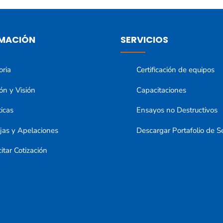
MACIÓN
SERVICIOS
oria
Certificación de equipos
ón y Visión
Capacitaciones
ticas
Ensayos no Destructivos
jas y Apelaciones
Descargar Portafolio de Se
citar Cotización