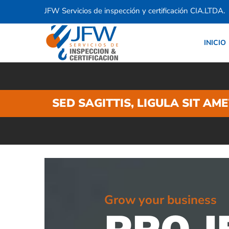
JFW Servicios de inspección y certificación CIA.LTDA.
INICIO
SED SAGITTIS, LIGULA SIT AM
Grow your business
PROJ