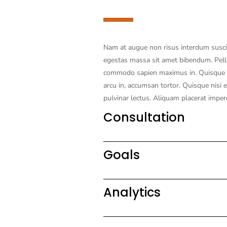
Nam at augue non risus interdum suscip
egestas massa sit amet bibendum. Pel
commodo sapien maximus in. Quisque 
arcu in, accumsan tortor. Quisque nisi el
pulvinar lectus. Aliquam placerat imper
Consultation
Goals
Analytics