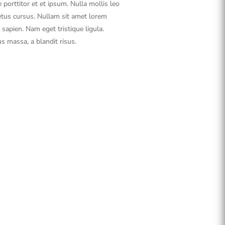
porttitor et et ipsum. Nulla mollis leo
etus cursus. Nullam sit amet lorem
 sapien. Nam eget tristique ligula.
us massa, a blandit risus.