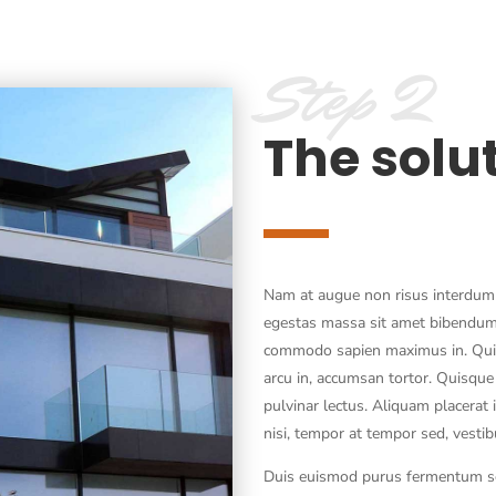
Step 2
The solu
Nam at augue non risus interdum s
egestas massa sit amet bibendum
commodo sapien maximus in. Qui
arcu in, accumsan tortor. Quisque n
pulvinar lectus. Aliquam placerat 
nisi, tempor at tempor sed, vesti
Duis euismod purus fermentum sem 