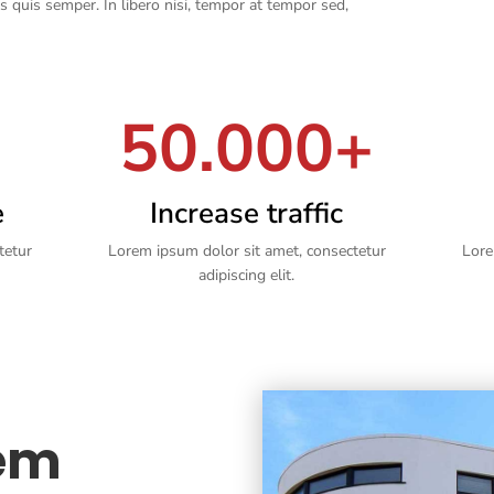
s quis semper. In libero nisi, tempor at tempor sed,
50.000+
e
Increase traffic
tetur
Lorem ipsum dolor sit amet, consectetur
Lore
adipiscing elit.
lem