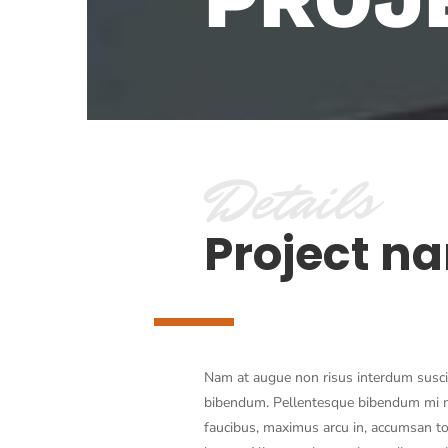
Details
Project n
Nam at augue non risus interdum suscip
bibendum. Pellentesque bibendum mi 
faucibus, maximus arcu in, accumsan tort