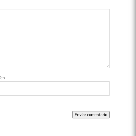
eb
Enviar comentario