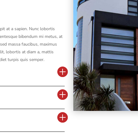
it at a sapien. Nunc lobortis
lentesque bibendum mi metus, at
sed massa faucibus, maximus
it, lobortis at diam a, mattis
diet turpis quis semper.