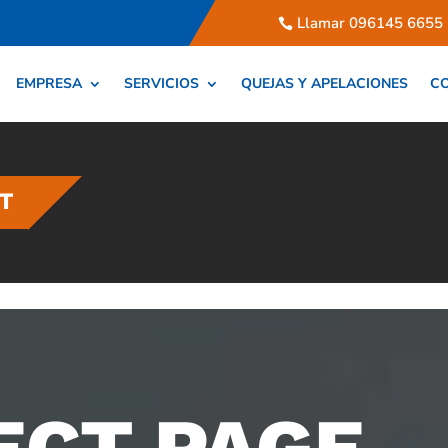
Llamar 096145 6655
EMPRESA
SERVICIOS
QUEJAS Y APELACIONES
C
ET
ECT PAGE