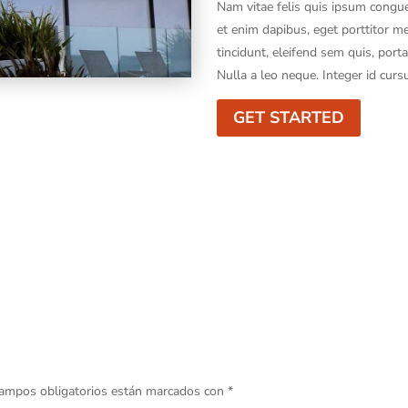
Nam vitae felis quis ipsum congue 
et enim dapibus, eget porttitor m
tincidunt, eleifend sem quis, porta
Nulla a leo neque. Integer id curs
GET STARTED
ampos obligatorios están marcados con
*