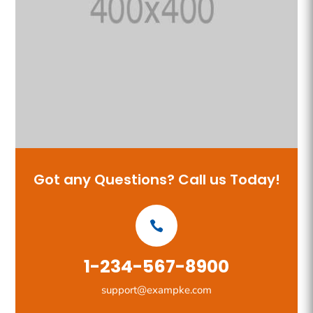
Got any Questions? Call us Today!
1-234-567-8900
support@exampke.com