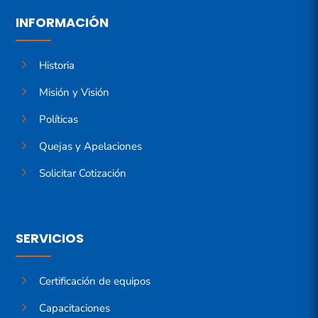
INFORMACIÓN
5
Historia
5
Misión y Visión
5
Políticas
5
Quejas y Apelaciones
5
Solicitar Cotización
SERVICIOS
5
Certificación de equipos
5
Capacitaciones