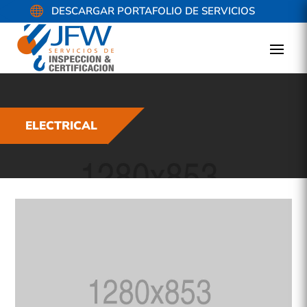

DESCARGAR PORTAFOLIO DE SERVICIOS
ELECTRICAL