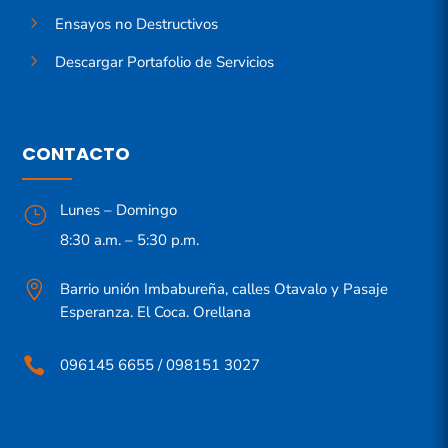
5
Ensayos no Destructivos
5
Descargar Portafolio de Servicios
CONTACTO
Lunes – Domingo
}
8:30 a.m. – 5:30 p.m.

Barrio unión Imbabureña, calles Otavalo y Pasaje
Esperanza. El Coca. Orellana

096145 6655 / 098151 3027