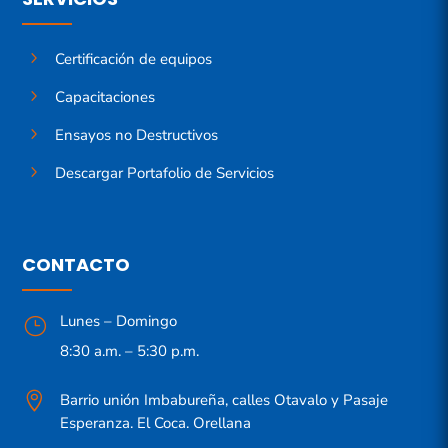
5
Certificación de equipos
5
Capacitaciones
5
Ensayos no Destructivos
5
Descargar Portafolio de Servicios
CONTACTO
Lunes – Domingo
}
8:30 a.m. – 5:30 p.m.

Barrio unión Imbabureña, calles Otavalo y Pasaje
Esperanza. El Coca. Orellana