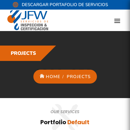

DESCARGAR PORTAFOLIO DE SERVICIOS
PROJECTS
HOME
PROJECTS
OUR SERVICES
Portfolio
Default