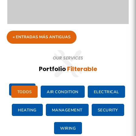
« ENTRADAS MÁS ANTIGUAS
OUR SERVICES
Portfolio
Filterable
TODOS
AIR CONDITION
ELECTRICAL
HEATING
MANAGEMENT
SECURITY
WIRING