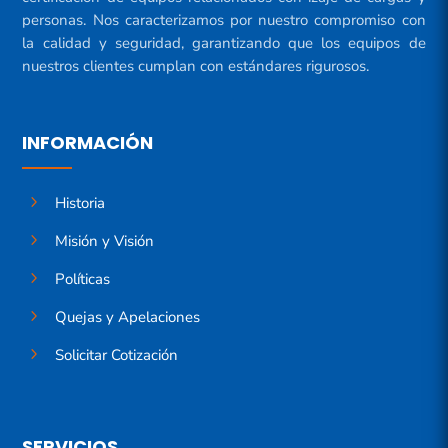
personas. Nos caracterizamos por nuestro compromiso con
la calidad y seguridad, garantizando que los equipos de
nuestros clientes cumplan con estándares rigurosos.
INFORMACIÓN
5
Historia
5
Misión y Visión
5
Políticas
5
Quejas y Apelaciones
5
Solicitar Cotización
SERVICIOS