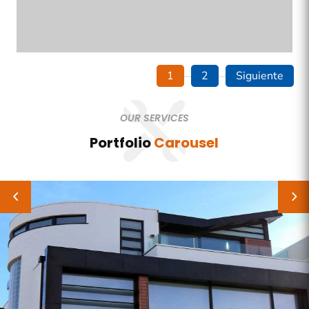
1
2
Siguiente
OUR SERVICES
Portfolio
Carousel